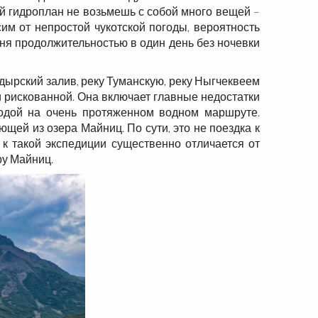
й гидроплан не возьмешь с собой много вещей –
им от непростой чукотской погоды, вероятность
ня продолжительностью в один день без ночевки
дырский залив, реку Туманскую, реку Ныгчеквеем
и рискованной. Она включает главные недостатки
годой на очень протяженном водном маршруте.
ей из озера Майниц. По сути, это не поездка к
 к такой экспедиции существенно отличается от
ру Майниц.