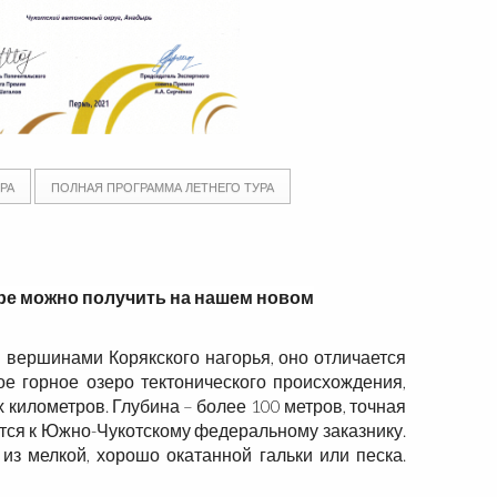
РА
ПОЛНАЯ ПРОГРАММА ЛЕТНЕГО ТУРА
ре можно получить на нашем новом
 вершинами Корякского нагорья, оно отличается
е горное озеро тектонического происхождения,
 километров. Глубина – более 100 метров, точная
ится к Южно-Чукотскому федеральному заказнику.
з мелкой, хорошо окатанной гальки или песка.