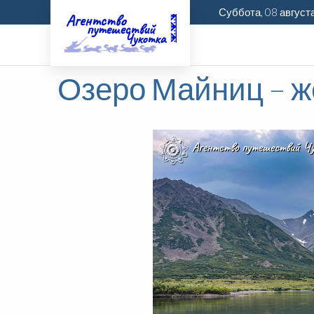
Суббота, 08 август
Озеро Майниц – ж