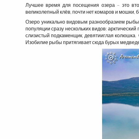
Лучшее время для посещения озера – это вто
великолепный клёв, почти нет комаров и мошки, 
Озеро уникально видовым разнообразием рыбы и
популяции сразу нескольких видов: арктический го
слизистый подкаменщик, девятииглая колюшка. Сам
Изобилие рыбы притягивает сюда бурых медведей