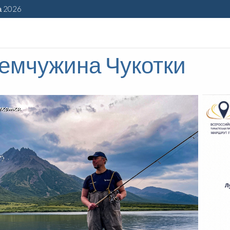
а 2026
емчужина Чукотки