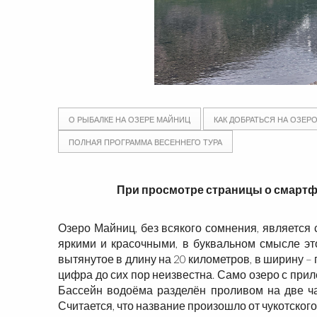
О РЫБАЛКЕ НА ОЗЕРЕ МАЙНИЦ
КАК ДОБРАТЬСЯ НА ОЗЕР
ПОЛНАЯ ПРОГРАММА ВЕСЕННЕГО ТУРА
При просмотре страницы о смартф
Озеро
Майниц, без всякого сомнения, являетс
яркими и красочными, в буквальном смысле эт
вытянутое в длину на 20 километров, в ширину –
цифра до сих пор неизвестна. Само озеро с при
Бассейн водоёма разделён проливом на две ча
Считается, что название произошло от чукотског